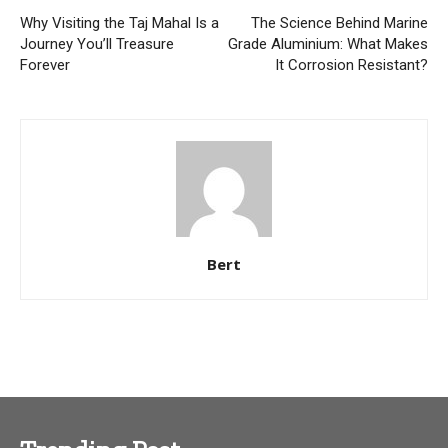
Why Visiting the Taj Mahal Is a
The Science Behind Marine
Journey You’ll Treasure
Grade Aluminium: What Makes
Forever
It Corrosion Resistant?
Bert