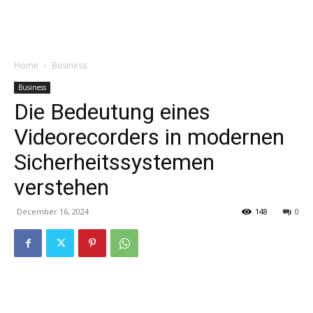
Garden
Home
Business
Business
Die Bedeutung eines
Videorecorders in modernen
Sicherheitssystemen
verstehen
December 16, 2024
148
0